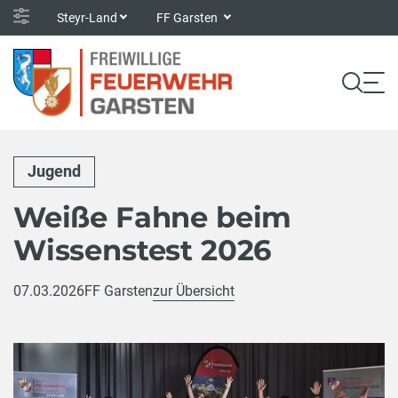
Steyr-Land
FF Garsten
Jugend
Weiße Fahne beim
Wissenstest 2026
07.03.2026
FF Garsten
zur Übersicht