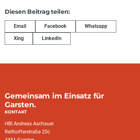
Diesen Beitrag teilen:
Email
Facebook
Whatsapp
Xing
LinkedIn
Gemeinsam im Einsatz für
Garsten.
KONTAKT
HBI Andreas Aschauer
Reithofferstraße 20c
4451 Garsten