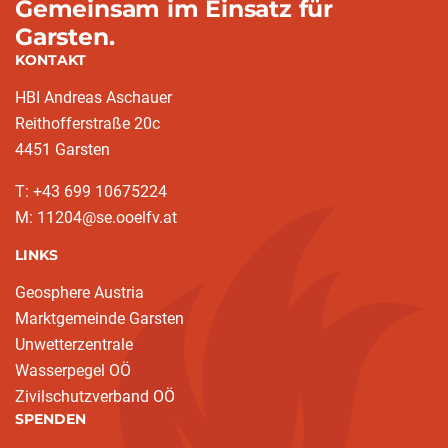
Gemeinsam im Einsatz für
Garsten.
KONTAKT
HBI Andreas Aschauer
Reithofferstraße 20c
4451 Garsten
T: ‭+43 699 10675224‬
M: 11204@se.ooelfv.at
LINKS
Geosphere Austria
Marktgemeinde Garsten
Unwetterzentrale
Wasserpegel OÖ
Zivilschutzverband OÖ
SPENDEN