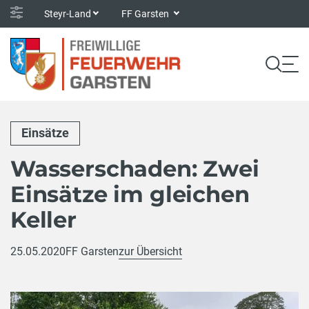
Steyr-Land
FF Garsten
Einsätze
Wasserschaden: Zwei
Einsätze im gleichen
Keller
25.05.2020
FF Garsten
zur Übersicht