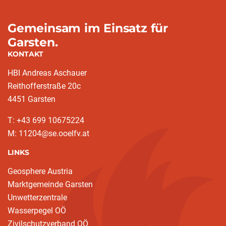
Gemeinsam im Einsatz für
Garsten.
KONTAKT
HBI Andreas Aschauer
Reithofferstraße 20c
4451 Garsten
T: ‭+43 699 10675224‬
M: 11204@se.ooelfv.at
LINKS
Geosphere Austria
Marktgemeinde Garsten
Unwetterzentrale
Wasserpegel OÖ
Zivilschutzverband OÖ