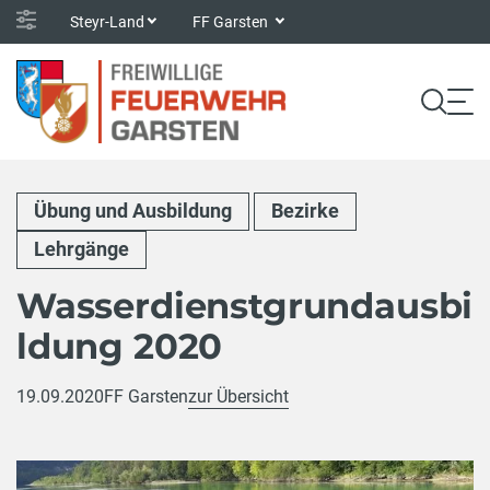
Steyr-Land
FF Garsten
Übung und Ausbildung
Bezirke
Lehrgänge
Wasserdienstgrundausbi
ldung 2020
19.09.2020
FF Garsten
zur Übersicht