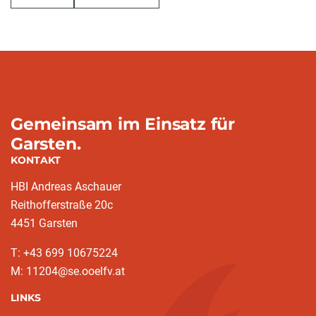
Gemeinsam im Einsatz für
Garsten.
KONTAKT
HBI Andreas Aschauer
Reithofferstraße 20c
4451 Garsten
T: ‭+43 699 10675224‬
M: 11204@se.ooelfv.at
LINKS