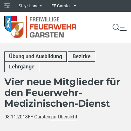
Steyr-Land
FF Garsten
Übung und Ausbildung
Bezirke
Lehrgänge
Vier neue Mitglieder für
den Feuerwehr-
Medizinischen-Dienst
08.11.2018
FF Garsten
zur Übersicht