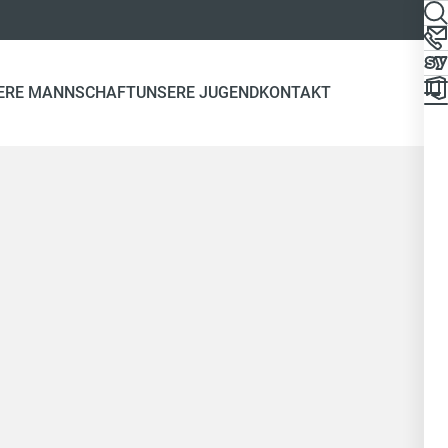
ERE MANNSCHAFT
UNSERE JUGEND
KONTAKT