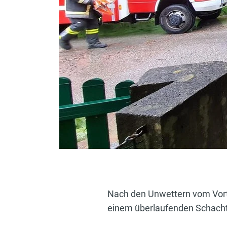
Nach den Unwettern vom Vort
einem überlaufenden Schacht 