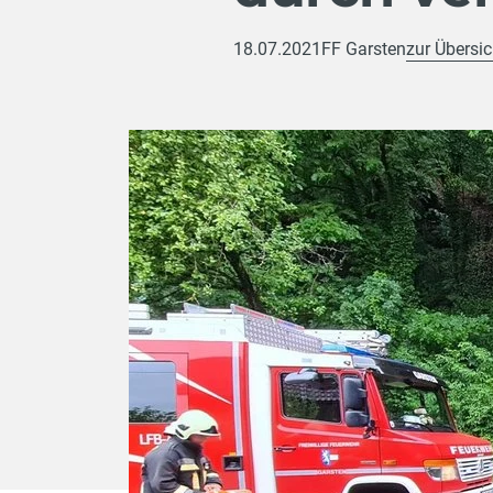
18.07.2021
FF Garsten
zur Übersic