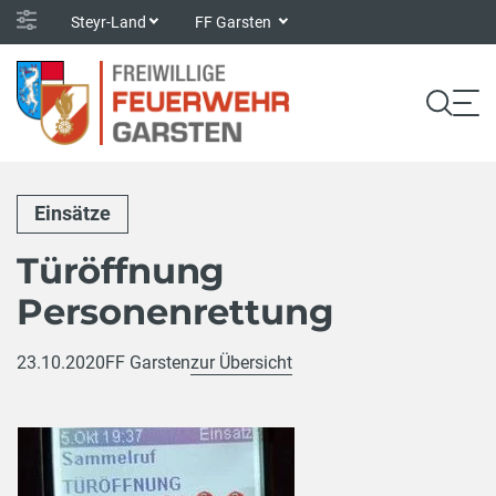
Steyr-Land
FF Garsten
Einsätze
Türöffnung
Personenrettung
23.10.2020
FF Garsten
zur Übersicht