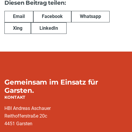
Diesen Beitrag teilen:
Email
Facebook
Whatsapp
Xing
LinkedIn
Gemeinsam im Einsatz für
Garsten.
KONTAKT
HBI Andreas Aschauer
Reithofferstraße 20c
4451 Garsten