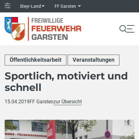
Steyr-Land
FF Garsten
Öffentlichkeitsarbeit
Veranstaltungen
Sportlich, motiviert und
schnell
15.04.2019
FF Garsten
zur Übersicht