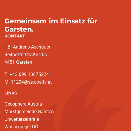
Gemeinsam im Einsatz für
Garsten.
KONTAKT
HBI Andreas Aschauer
Reithofferstraße 20c
4451 Garsten
T: ‭+43 699 10675224‬
M: 11204@se.ooelfv.at
LINKS
Geosphere Austria
Marktgemeinde Garsten
Unwetterzentrale
Wasserpegel OÖ