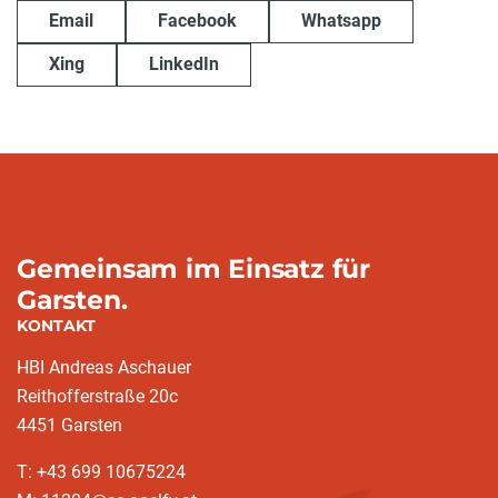
Email
Facebook
Whatsapp
Xing
LinkedIn
Gemeinsam im Einsatz für
Garsten.
KONTAKT
HBI Andreas Aschauer
Reithofferstraße 20c
4451 Garsten
T: ‭+43 699 10675224‬