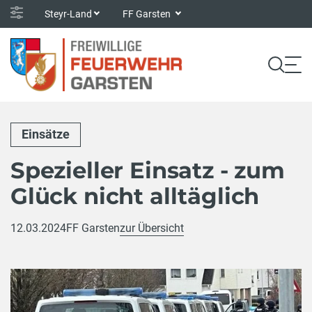
Steyr-Land
FF Garsten
Einsätze
Spezieller Einsatz - zum
Glück nicht alltäglich
12.03.2024
FF Garsten
zur Übersicht