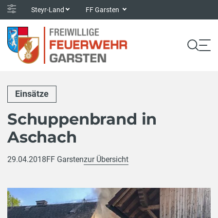
Steyr-Land
FF Garsten
Einsätze
Schuppenbrand in
Aschach
29.04.2018
FF Garsten
zur Übersicht