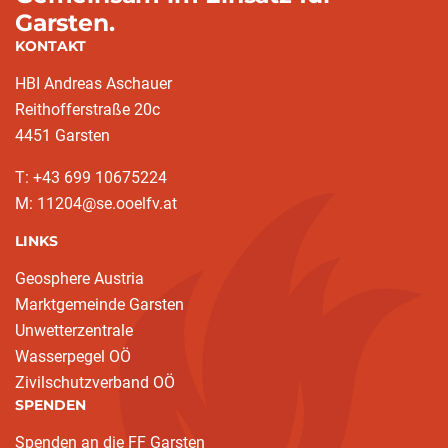
Garsten.
KONTAKT
HBI Andreas Aschauer
Reithofferstraße 20c
4451 Garsten
T: ‭+43 699 10675224‬
M: 11204@se.ooelfv.at
LINKS
Geosphere Austria
Marktgemeinde Garsten
Unwetterzentrale
Wasserpegel OÖ
Zivilschutzverband OÖ
SPENDEN
Spenden an die FF Garsten