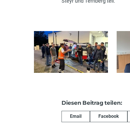
Steyr und Ternberg teil.
Diesen Beitrag teilen:
Email
Facebook