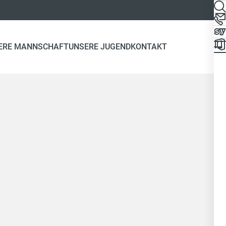
ERE MANNSCHAFT
UNSERE JUGEND
KONTAKT