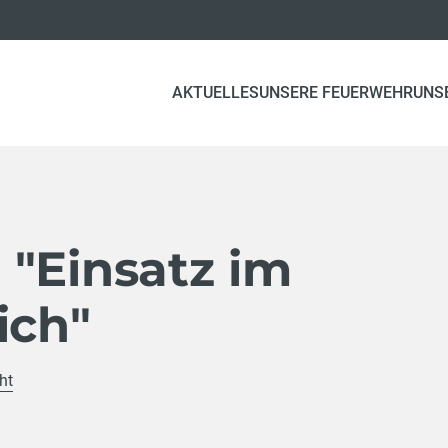
AKTUELLES
UNSERE FEUERWEHR
UNS
 "Einsatz im
ich"
ht