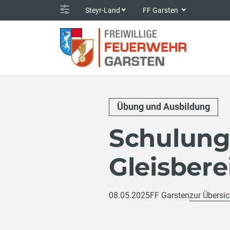
Steyr-Land
FF Garsten
Übung und Ausbildung
Schulung
Gleisbere
08.05.2025
FF Garsten
zur Übersic