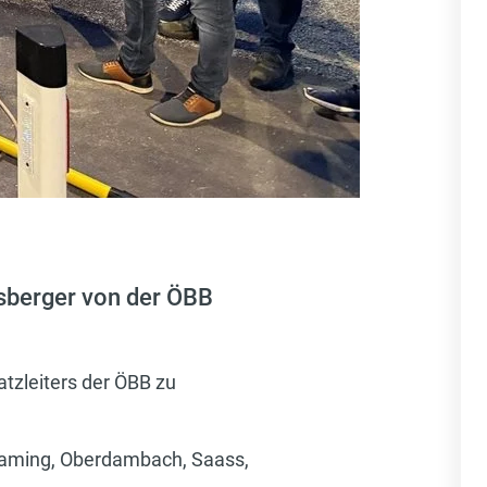
esberger von der ÖBB
atzleiters der ÖBB zu
waming, Oberdambach, Saass,