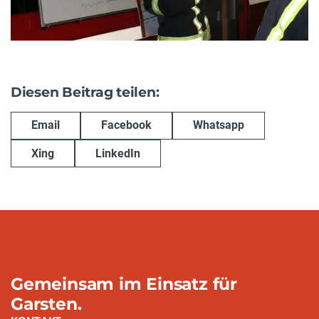
Diesen Beitrag teilen:
Email
Facebook
Whatsapp
Xing
LinkedIn
Gemeinsam im Einsatz für
Garsten.