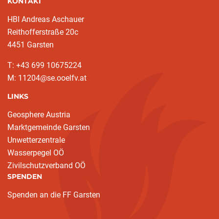
KONTAKT
HBI Andreas Aschauer
Reithofferstraße 20c
4451 Garsten
T: ‭+43 699 10675224‬
M: 11204@se.ooelfv.at
LINKS
Geosphere Austria
Marktgemeinde Garsten
Unwetterzentrale
Wasserpegel OÖ
Zivilschutzverband OÖ
SPENDEN
Spenden an die FF Garsten