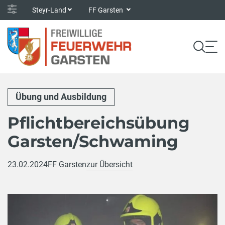
Steyr-Land
FF Garsten
Übung und Ausbildung
Pflichtbereichsübung
Garsten/Schwaming
23.02.2024
FF Garsten
zur Übersicht