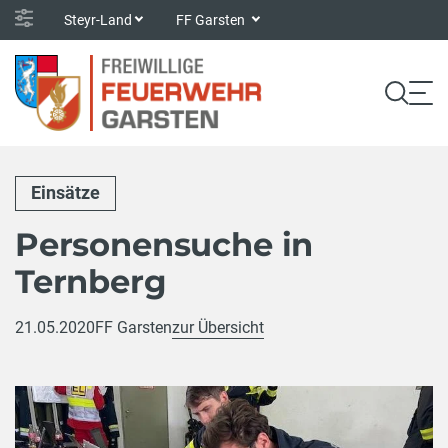
Steyr-Land
FF Garsten
Einsätze
Personensuche in
Ternberg
21.05.2020
FF Garsten
zur Übersicht