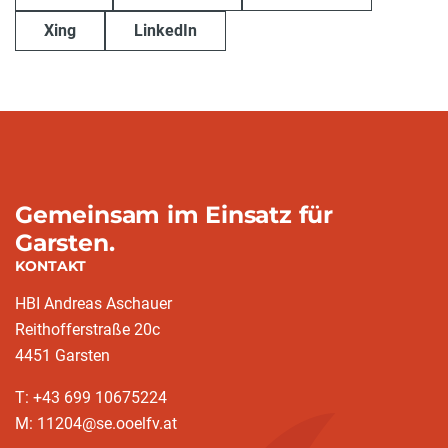
Xing
LinkedIn
Gemeinsam im Einsatz für
Garsten.
KONTAKT
HBI Andreas Aschauer
Reithofferstraße 20c
4451 Garsten
T: ‭+43 699 10675224‬
M: 11204@se.ooelfv.at