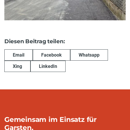
Diesen Beitrag teilen:
Email
Facebook
Whatsapp
Xing
LinkedIn
Gemeinsam im Einsatz für
Garsten.