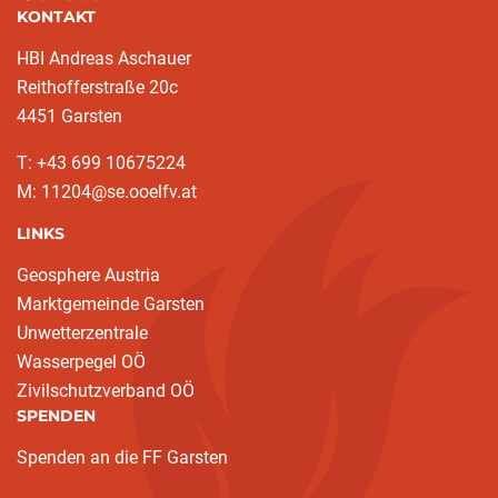
KONTAKT
HBI Andreas Aschauer
Reithofferstraße 20c
4451 Garsten
T: ‭+43 699 10675224‬
M: 11204@se.ooelfv.at
LINKS
Geosphere Austria
Marktgemeinde Garsten
Unwetterzentrale
Wasserpegel OÖ
Zivilschutzverband OÖ
SPENDEN
Spenden an die FF Garsten