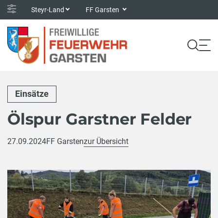
Steyr-Land
FF Garsten
Einsätze
Ölspur Garstner Felder
27.09.2024
FF Garsten
zur Übersicht