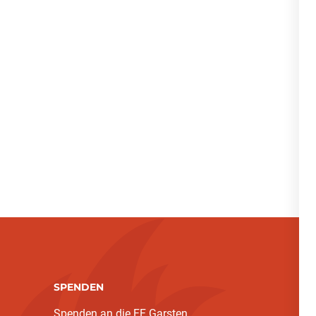
SPENDEN
Spenden an die FF Garsten