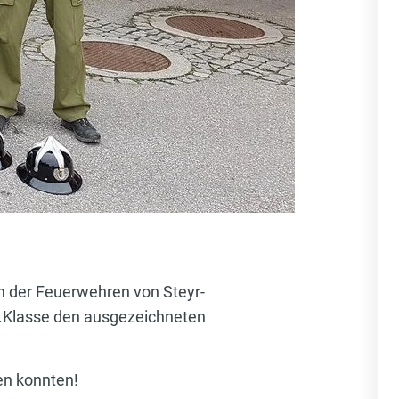
 der Feuerwehren von Steyr-
1.Klasse den ausgezeichneten
en konnten!