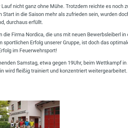
r Lauf nicht ganz ohne Mühe. Trotzdem reichte es noch z
tart in die Saison mehr als zufrieden sein, wurden doch
d, durchaus erfüllt.
 die Firma Nordica, die uns mit neuen Bewerbsleiberl in d
m sportlichen Erfolg unserer Gruppe, ist doch das optimal
rfolg im Feuerwehrsport!
menden Samstag, etwa gegen 19Uhr, beim Wettkampf in
n wird fleißig trainiert und konzentriert weitergearbeitet.