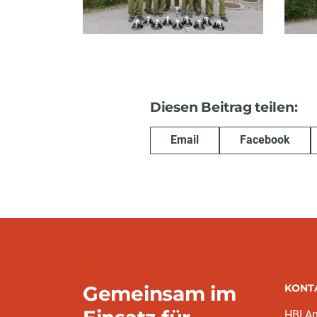
Diesen Beitrag teilen:
Email
Facebook
Gemeinsam im
KONT
HBI A