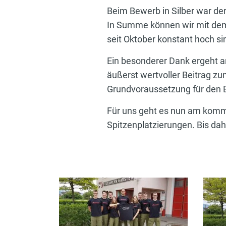
Beim Bewerb in Silber war de
In Summe können wir mit dem S
seit Oktober konstant hoch sin
Ein besonderer Dank ergeht an
äußerst wertvoller Beitrag zu
Grundvoraussetzung für den E
Für uns geht es nun am kom
Spitzenplatzierungen. Bis dahi