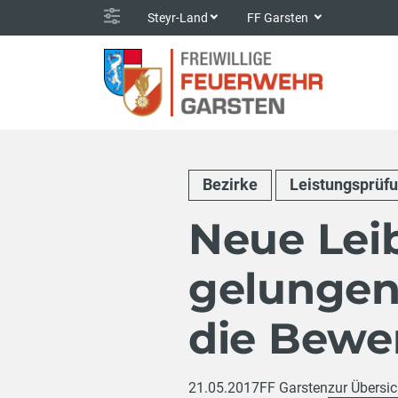
Steyr-Land
FF Garsten
Bezirke
Leistungsprüf
Neue Lei
gelungene
die Bewe
21.05.2017
FF Garsten
zur Übersic