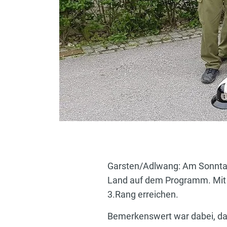
Garsten/Adlwang: Am Sonntag
Land auf dem Programm. Mit 3
3.Rang erreichen.
Bemerkenswert war dabei, das