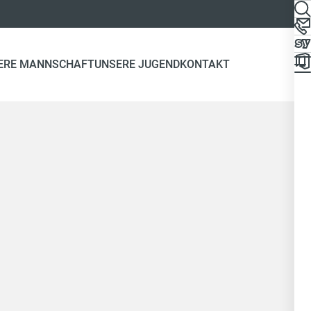
ERE MANNSCHAFT
UNSERE JUGEND
KONTAKT