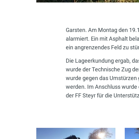
Garsten. Am Montag den 19.1
alarmiert. Ein mit Asphalt b
ein angrenzendes Feld zu stü
Die Lageerkundung ergab, das
wurde der Technische Zug de
wurde gegen das Umstürzen g
werden. Im Anschluss wurde 
der FF Steyr für die Unterstüt