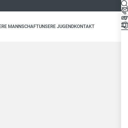
ERE MANNSCHAFT
UNSERE JUGEND
KONTAKT