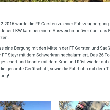
2.2016 wurde die FF Garsten zu einer Fahrzeugbergung 
eladener LKW kam bei einem Ausweichmanöver über das B
rzen.
s eine Bergung mit den Mitteln der FF Garsten und Saaß
r FF Steyr mit dem Schwerkran nachalarmiert. Das 26 
esichert und konnte mit dem Kran und Rüst wieder auf
die gesamte Gerätschaft, sowie die Fahrbahn mit dem T
zung!