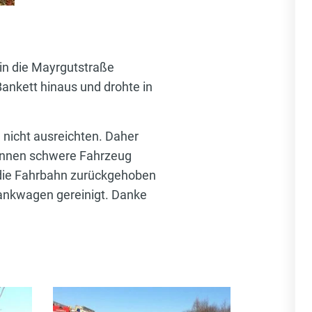
in die Mayrgutstraße
ankett hinaus und drohte in
 nicht ausreichten. Daher
Tonnen schwere Fahrzeug
 die Fahrbahn zurückgehoben
ankwagen gereinigt. Danke