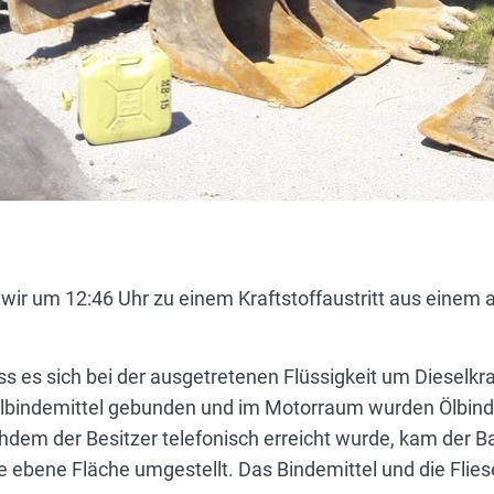
wir um 12:46 Uhr zu einem Kraftstoffaustritt aus einem a
 es sich bei der ausgetretenen Flüssigkeit um Dieselkraf
Ölbindemittel gebunden und im Motorraum wurden Ölbinde
dem der Besitzer telefonisch erreicht wurde, kam der Ba
e ebene Fläche umgestellt. Das Bindemittel und die Flie