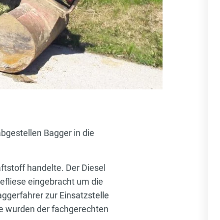
bgestellen Bagger in die
tstoff handelte. Der Diesel
fliese eingebracht um die
ggerfahrer zur Einsatzstelle
se wurden der fachgerechten