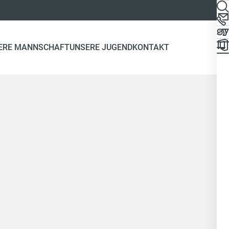
ERE MANNSCHAFT
UNSERE JUGEND
KONTAKT