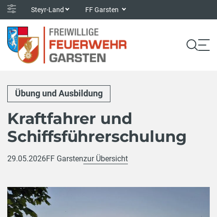
Steyr-Land
FF Garsten
Übung und Ausbildung
Kraftfahrer und
Schiffsführerschulung
29.05.2026
FF Garsten
zur Übersicht