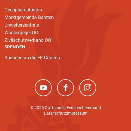
Geosphere Austria
Marktgemeinde Garsten
Unwetterzentrale
Wasserpegel OÖ
Zivilschutzverband OÖ
SPENDEN
Spenden an die FF Garsten
(neues Fenster)
(neues Fenster)
(neues Fenster)
© 2026 Oö. Landes-Feuerwehrverband
Datenschutz
Impressum