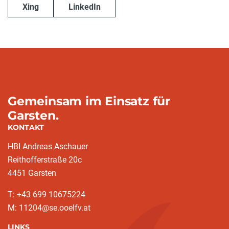
Xing
LinkedIn
Gemeinsam im Einsatz für
Garsten.
KONTAKT
HBI Andreas Aschauer
Reithofferstraße 20c
4451 Garsten
T: ‭+43 699 10675224‬
M: 11204@se.ooelfv.at
LINKS