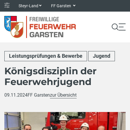
Steyr-Land
FF Garsten
Leistungsprüfungen & Bewerbe
Jugend
Königsdisziplin der
Feuerwehrjugend
09.11.2024
FF Garsten
zur Übersicht