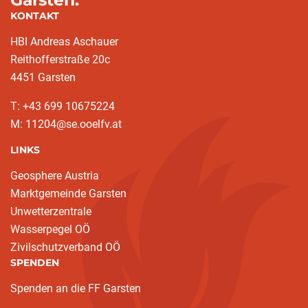
KONTAKT
HBI Andreas Aschauer
Reithofferstraße 20c
4451 Garsten
T: ‭+43 699 10675224‬
M: 11204@se.ooelfv.at
LINKS
Geosphere Austria
Marktgemeinde Garsten
Unwetterzentrale
Wasserpegel OÖ
Zivilschutzverband OÖ
SPENDEN
Spenden an die FF Garsten