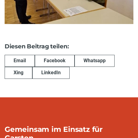
Diesen Beitrag teilen:
Email
Facebook
Whatsapp
Xing
LinkedIn
Gemeinsam im Einsatz für
Garsten.