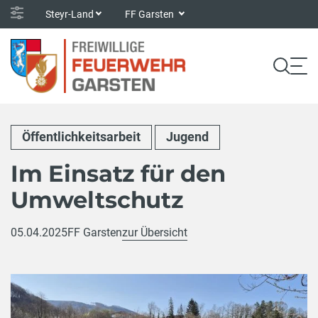
Steyr-Land
FF Garsten
Öffentlichkeitsarbeit
Jugend
Im Einsatz für den
Umweltschutz
05.04.2025
FF Garsten
zur Übersicht