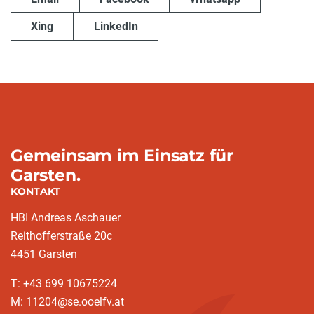
Xing
LinkedIn
Gemeinsam im Einsatz für
Garsten.
KONTAKT
HBI Andreas Aschauer
Reithofferstraße 20c
4451 Garsten
T: ‭+43 699 10675224‬
M: 11204@se.ooelfv.at