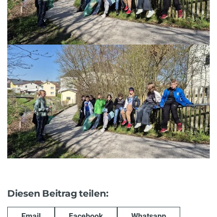
Diesen Beitrag teilen:
Email
Facebook
Whatsapp