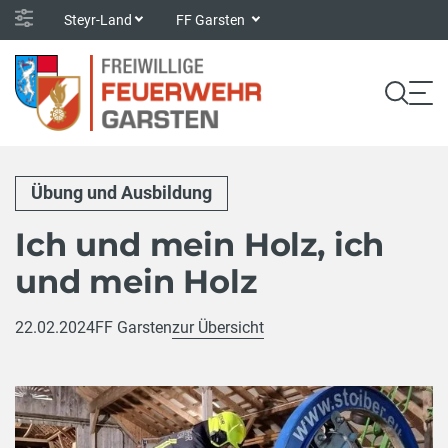
Steyr-Land
FF Garsten
Übung und Ausbildung
Ich und mein Holz, ich
und mein Holz
22.02.2024
FF Garsten
zur Übersicht