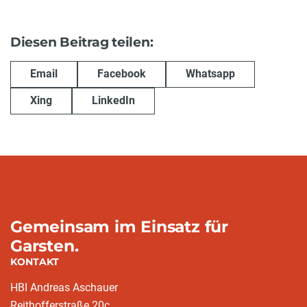
Diesen Beitrag teilen:
Email
Facebook
Whatsapp
Xing
LinkedIn
Gemeinsam im Einsatz für
Garsten.
KONTAKT
HBI Andreas Aschauer
Reithofferstraße 20c