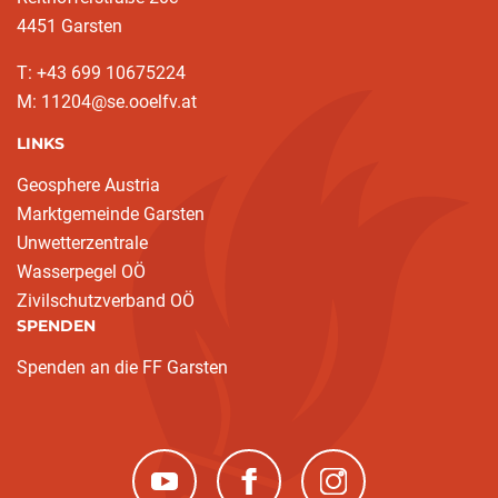
4451 Garsten
T: ‭+43 699 10675224‬
M: 11204@se.ooelfv.at
LINKS
Geosphere Austria
Marktgemeinde Garsten
Unwetterzentrale
Wasserpegel OÖ
Zivilschutzverband OÖ
SPENDEN
Spenden an die FF Garsten