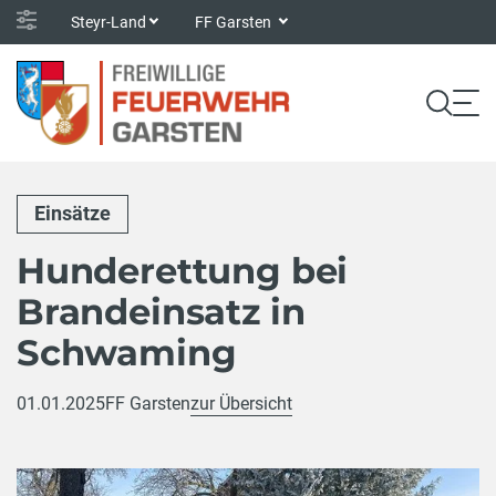
Steyr-Land
FF Garsten
Einsätze
Hunderettung bei
Brandeinsatz in
Schwaming
01.01.2025
FF Garsten
zur Übersicht