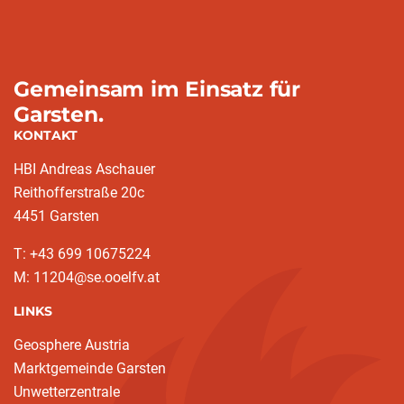
Gemeinsam im Einsatz für
Garsten.
KONTAKT
HBI Andreas Aschauer
Reithofferstraße 20c
4451 Garsten
T: ‭+43 699 10675224‬
M: 11204@se.ooelfv.at
LINKS
Geosphere Austria
Marktgemeinde Garsten
Unwetterzentrale