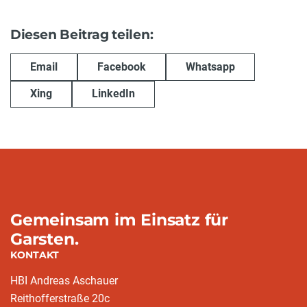
Diesen Beitrag teilen:
Email
Facebook
Whatsapp
Xing
LinkedIn
Gemeinsam im Einsatz für
Garsten.
KONTAKT
HBI Andreas Aschauer
Reithofferstraße 20c