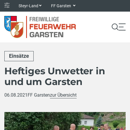
Steyr-Land
FF Garsten
Einsätze
Heftiges Unwetter in
und um Garsten
06.08.2021
FF Garsten
zur Übersicht