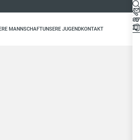
ERE MANNSCHAFT
UNSERE JUGEND
KONTAKT