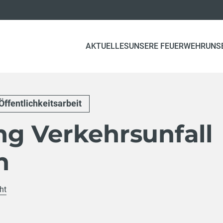
AKTUELLES
UNSERE FEUERWEHR
UNS
Öffentlichkeitsarbeit
g Verkehrsunfall
n
ht