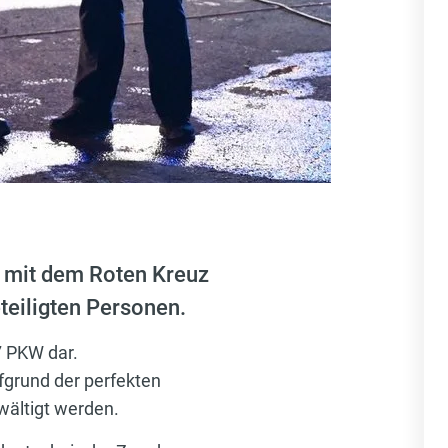
 mit dem Roten Kreuz
teiligten Personen.
7 PKW dar.
fgrund der perfekten
wältigt werden.