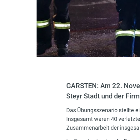
GARSTEN: Am 22. Novem
Steyr Stadt und der Fir
Das Übungsszenario stellte e
Insgesamt waren 40 verletzte
Zusammenarbeit der insgesamt