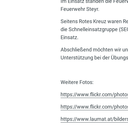
Im Einsatz standen die Feuerw
Feuerwehr Steyr.
Seitens Rotes Kreuz waren Re
die Schnelleinsatzgruppe (SE
Einsatz.
Abschließend möchten wir uns
Unterstützung bei der Übung
Weitere Fotos:
https://www.flickr.com/pho
https://www.flickr.com/pho
https://www.laumat.at/bilder