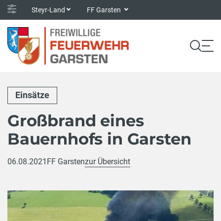
Steyr-Land
FF Garsten
Einsätze
Großbrand eines
Bauernhofs in Garsten
06.08.2021
FF Garsten
zur Übersicht