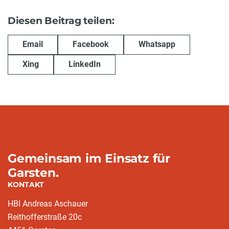
Diesen Beitrag teilen:
Email
Facebook
Whatsapp
Xing
LinkedIn
Gemeinsam im Einsatz für
Garsten.
KONTAKT
HBI Andreas Aschauer
Reithofferstraße 20c