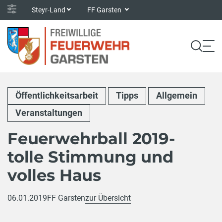
Steyr-Land
FF Garsten
Öffentlichkeitsarbeit
Tipps
Allgemein
Veranstaltungen
Feuerwehrball 2019-
tolle Stimmung und
volles Haus
06.01.2019
FF Garsten
zur Übersicht