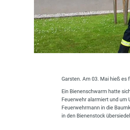
Garsten. Am 03. Mai hieß es 
Ein Bienenschwarm hatte sich
Feuerwehr alarmiert und um U
Feuerwehrmann in die Baumkr
in den Bienenstock übersiedel