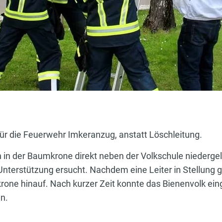
für die Feuerwehr Imkeranzug, anstatt Löschleitung.
 in der Baumkrone direkt neben der Volkschule niedergel
nterstützung ersucht. Nachdem eine Leiter in Stellung g
one hinauf. Nach kurzer Zeit konnte das Bienenvolk ei
n.