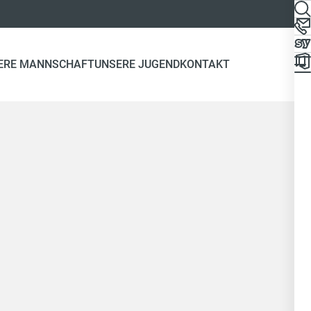
ERE MANNSCHAFT
UNSERE JUGEND
KONTAKT