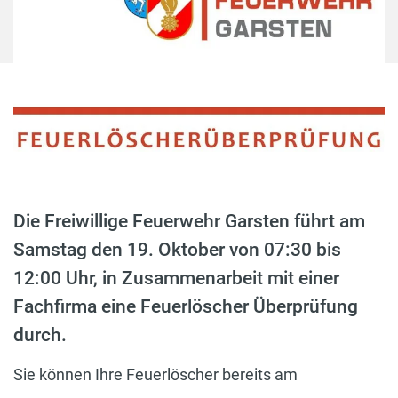
Die Freiwillige Feuerwehr Garsten führt am
Samstag den 19. Oktober von 07:30 bis
12:00 Uhr, in Zusammenarbeit mit einer
Fachfirma eine Feuerlöscher Überprüfung
durch.
Sie können Ihre Feuerlöscher bereits am