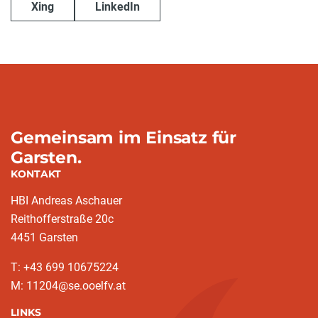
Xing
LinkedIn
Gemeinsam im Einsatz für
Garsten.
KONTAKT
HBI Andreas Aschauer
Reithofferstraße 20c
4451 Garsten
T: ‭+43 699 10675224‬
M: 11204@se.ooelfv.at
LINKS