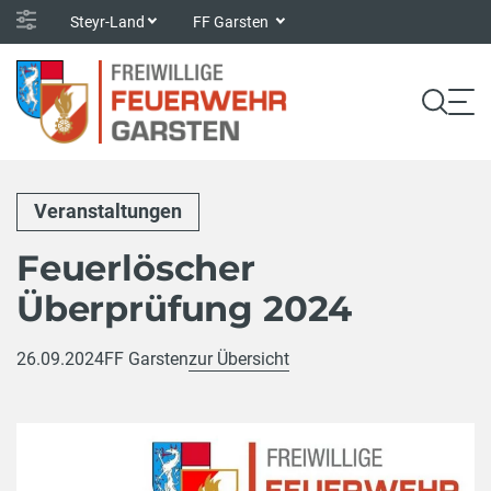
Steyr-Land
FF Garsten
Veranstaltungen
Feuerlöscher
Überprüfung 2024
26.09.2024
FF Garsten
zur Übersicht