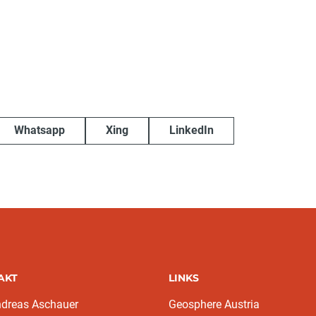
Whatsapp
Xing
LinkedIn
AKT
LINKS
ndreas Aschauer
Geosphere Austria