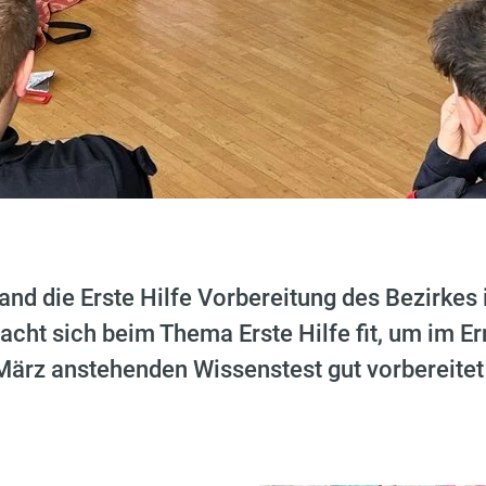
nd die Erste Hilfe Vorbereitung des Bezirkes i
ht sich beim Thema Erste Hilfe fit, um im Erns
März anstehenden Wissenstest gut vorbereitet 