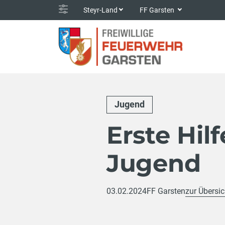
Steyr-Land
FF Garsten
Jugend
Erste Hil
Jugend
03.02.2024
FF Garsten
zur Übersic