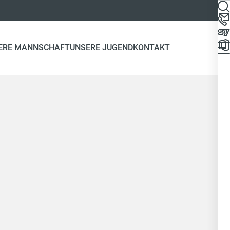
ERE MANNSCHAFT
UNSERE JUGEND
KONTAKT