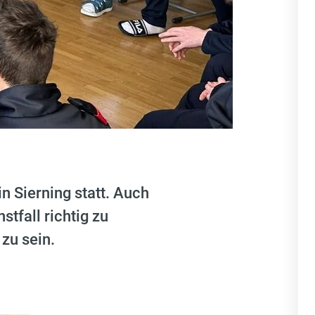
n Sierning statt. Auch
tfall richtig zu
zu sein.