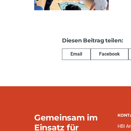
Diesen Beitrag teilen:
Email
Facebook
Gemeinsam im
KONT
Einsatz für
HBI A