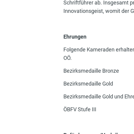
Schriftführer ab. Insgesamt 
Innovationsgeist, womit der G
Ehrungen
Folgende Kameraden erhalten 
OÖ.
Bezirksmedaille B
Bezirksmedaille G
Bezirksmedaille Gold und 
ÖBFV Stufe III