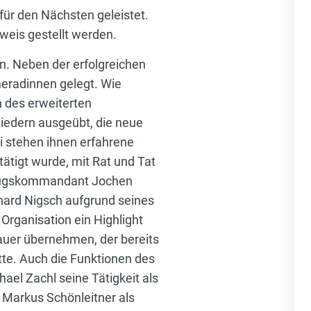
ür den Nächsten geleistet.
weis gestellt werden.
n. Neben der erfolgreichen
eradinnen gelegt. Wie
 des erweiterten
edern ausgeübt, die neue
i stehen ihnen erfahrene
tigt wurde, mit Rat und Tat
e Zugskommandant Jochen
ard Nigsch aufgrund seines
Organisation ein Highlight
uer übernehmen, der bereits
tte. Auch die Funktionen des
ael Zachl seine Tätigkeit als
t Markus Schönleitner als