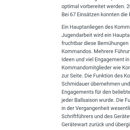
optimal vorbereitet werden. 
Bei 67 Einsätzen konnten die 
Ein Hauptanliegen des Komman
Jugendarbeit wird ein Haupt
fruchtbar diese Bemühungen 
Kommandos. Mehrere Führungs
Ideen und viel Engagement in
Kommandomitglieder wie Komma
zur Seite. Die Funktion des 
Schmidauer übernehmen und d
Engagements für den beliebten
jeder Ballsaison wurde. Die
in der Vergangenheit wesentli
Schriftführers und des Geräte
Gerätewart zurück und übergib