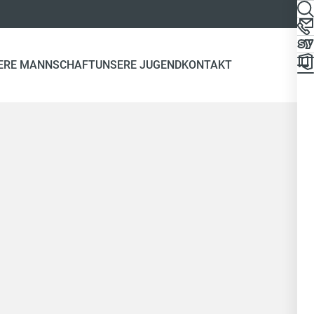
ERE MANNSCHAFT
UNSERE JUGEND
KONTAKT