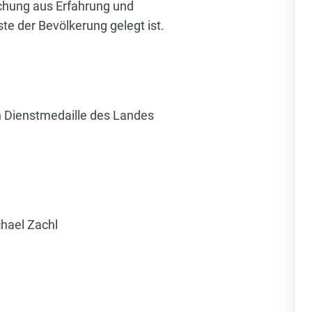
schung aus Erfahrung und
te der Bevölkerung gelegt ist.
n Dienstmedaille des Landes
hael Zachl