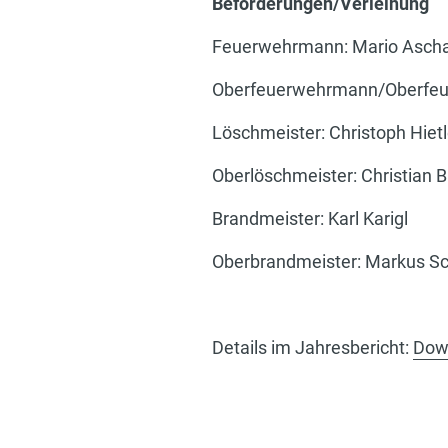
Beförderungen/Verleihung
Feuerwehrmann: Mario Aschaue
Oberfeuerwehrmann/Oberfeuer
Löschmeister: C
Oberlöschmeister: Christian B
Brandmeister: 
Oberbrandmeister: Markus Sch
Details im Jahresbericht:
Dow