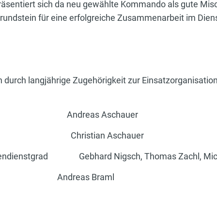
präsentiert sich da neu gewählte Kommando als gute Mi
rundstein für eine erfolgreiche Zusammenarbeit im Diens
durch langjährige Zugehörigkeit zur Einsatzorganisatio
ronze Andreas Aschauer
old Christian Aschauer
Ehrendienstgrad Gebhard Nigsch, Thomas Zachl, Mic
 Andreas Braml