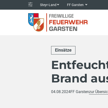
Steyr-Land
FF Garsten
Einsätze
Entfeuch
Brand au
04.08.2024
FF Garsten
zur Übersic