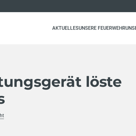
AKTUELLES
UNSERE FEUERWEHR
UNS
tungsgerät löste
s
ht