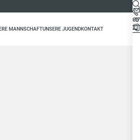
ERE MANNSCHAFT
UNSERE JUGEND
KONTAKT