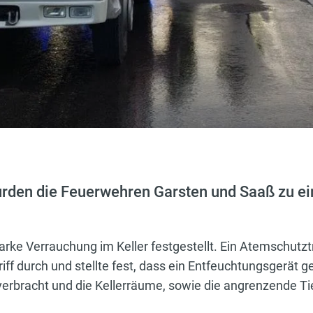
rden die Feuerwehren Garsten und Saaß zu ei
arke Verrauchung im Keller festgestellt. Ein Atemschutzt
f durch und stellte fest, dass ein Entfeuchtungsgerät g
verbracht und die Kellerräume, sowie die angrenzende Ti