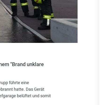
nem "Brand unklare
rupp führte eine
ebrannt hatte. Das Gerät
efgarage belüftet und somit