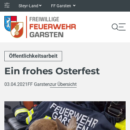
Steyr-Land
FF Garsten
Öffentlichkeitsarbeit
Ein frohes Osterfest
03.04.2021
FF Garsten
zur Übersicht