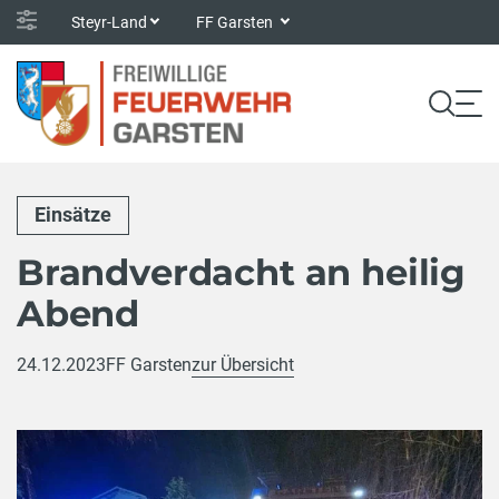
Steyr-Land
FF Garsten
Einsätze
Brandverdacht an heilig
Abend
24.12.2023
FF Garsten
zur Übersicht