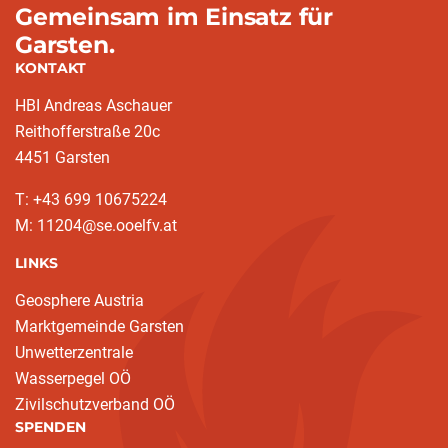
Gemeinsam im Einsatz für
Garsten.
KONTAKT
HBI Andreas Aschauer
Reithofferstraße 20c
4451 Garsten
T: ‭+43 699 10675224‬
M: 11204@se.ooelfv.at
LINKS
Geosphere Austria
Marktgemeinde Garsten
Unwetterzentrale
Wasserpegel OÖ
Zivilschutzverband OÖ
SPENDEN