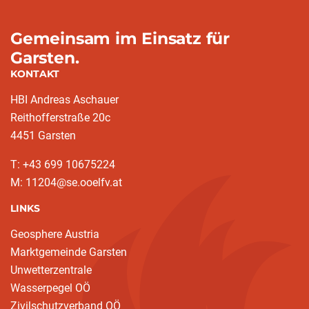
Gemeinsam im Einsatz für
Garsten.
KONTAKT
HBI Andreas Aschauer
Reithofferstraße 20c
4451 Garsten
T: ‭+43 699 10675224‬
M: 11204@se.ooelfv.at
LINKS
Geosphere Austria
Marktgemeinde Garsten
Unwetterzentrale
Wasserpegel OÖ
Zivilschutzverband OÖ