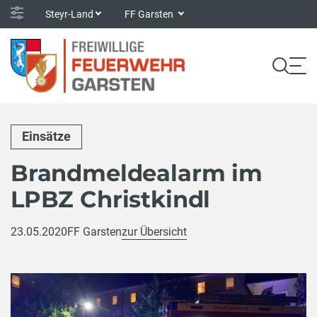
Steyr-Land
FF Garsten
Einsätze
Brandmeldealarm im
LPBZ Christkindl
23.05.2020
FF Garsten
zur Übersicht