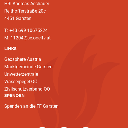
HBI Andreas Aschauer
Reithofferstraße 20c
4451 Garsten
T: ‭+43 699 10675224‬
M: 11204@se.ooelfv.at
LINKS
Geosphere Austria
Marktgemeinde Garsten
Unwetterzentrale
Wasserpegel OÖ
Zivilschutzverband OÖ
SPENDEN
Spenden an die FF Garsten