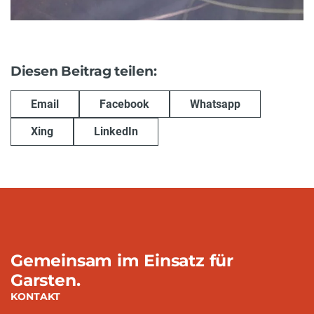
Diesen Beitrag teilen:
Email
Facebook
Whatsapp
Xing
LinkedIn
Gemeinsam im Einsatz für
Garsten.
KONTAKT