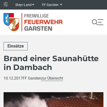
Steyr-Land
FF Garsten
Einsätze
Brand einer Saunahütte
in Dambach
10.12.2017
FF Garsten
zur Übersicht