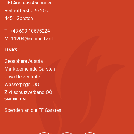
HBI Andreas Aschauer
Reithofferstraße 20c
4451 Garsten
T: ‭+43 699 10675224‬
M: 11204@se.ooelfv.at
LINKS
Geosphere Austria
Marktgemeinde Garsten
Unwetterzentrale
Wasserpegel OÖ
Zivilschutzverband OÖ
SPENDEN
Spenden an die FF Garsten