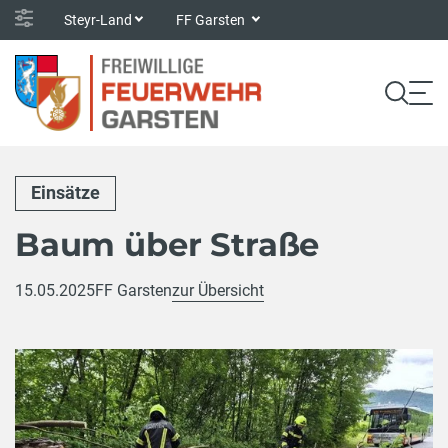
Steyr-Land
FF Garsten
Einsätze
Baum über Straße
15.05.2025
FF Garsten
zur Übersicht