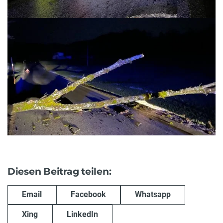
Diesen Beitrag teilen:
Email
Facebook
Whatsapp
Xing
LinkedIn