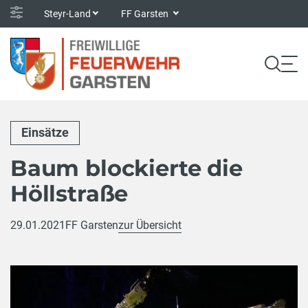
Steyr-Land
FF Garsten
Einsätze
Baum blockierte die
Höllstraße
29.01.2021
FF Garsten
zur Übersicht