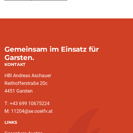
Gemeinsam im Einsatz für
Garsten.
KONTAKT
HBI Andreas Aschauer
Reithofferstraße 20c
4451 Garsten
T: ‭+43 699 10675224‬
M: 11204@se.ooelfv.at
LINKS