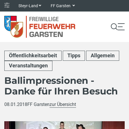
Steyr-Land
FF Garsten
Öffentlichkeitsarbeit
Tipps
Allgemein
Veranstaltungen
Ballimpressionen -
Danke für Ihren Besuch
08.01.2018
FF Garsten
zur Übersicht