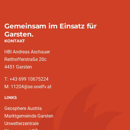
Gemeinsam im Einsatz für
Garsten.
KONTAKT
HBI Andreas Aschauer
Reithofferstraße 20c
4451 Garsten
T: ‭+43 699 10675224‬
M: 11204@se.ooelfv.at
LINKS
Geosphere Austria
Marktgemeinde Garsten
Unwetterzentrale