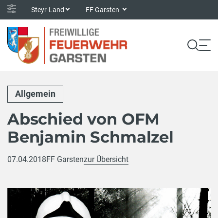
Steyr-Land
FF Garsten
Allgemein
Abschied von OFM
Benjamin Schmalzel
07.04.2018
FF Garsten
zur Übersicht