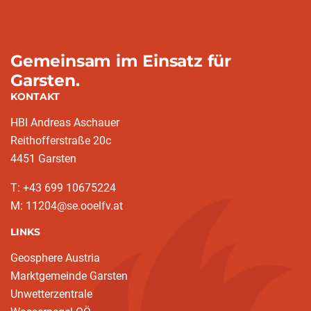
Gemeinsam im Einsatz für
Garsten.
KONTAKT
HBI Andreas Aschauer
Reithofferstraße 20c
4451 Garsten
T: ‭+43 699 10675224‬
M: 11204@se.ooelfv.at
LINKS
Geosphere Austria
Marktgemeinde Garsten
Unwetterzentrale