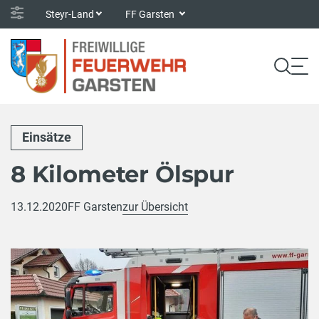
Steyr-Land
FF Garsten
Einsätze
8 Kilometer Ölspur
13.12.2020
FF Garsten
zur Übersicht