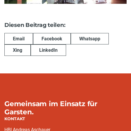
Diesen Beitrag teilen:
Email
Facebook
Whatsapp
Xing
LinkedIn
Gemeinsam im Einsatz für
Garsten.
KONTAKT
HBI Andreas Aschauer