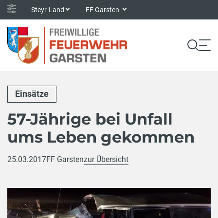
Steyr-Land
FF Garsten
Einsätze
57-Jährige bei Unfall
ums Leben gekommen
25.03.2017
FF Garsten
zur Übersicht