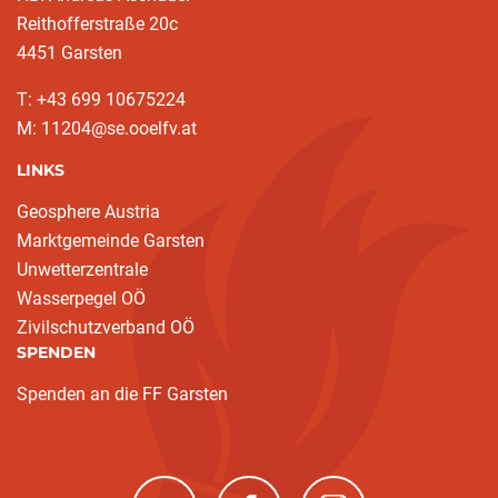
Reithofferstraße 20c
4451 Garsten
T: ‭+43 699 10675224‬
M: 11204@se.ooelfv.at
LINKS
Geosphere Austria
Marktgemeinde Garsten
Unwetterzentrale
Wasserpegel OÖ
Zivilschutzverband OÖ
SPENDEN
Spenden an die FF Garsten