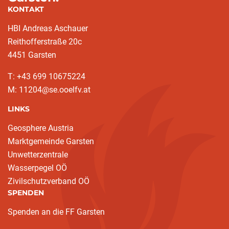
KONTAKT
HBI Andreas Aschauer
Reithofferstraße 20c
4451 Garsten
T: ‭+43 699 10675224‬
M: 11204@se.ooelfv.at
LINKS
Geosphere Austria
Marktgemeinde Garsten
Unwetterzentrale
Wasserpegel OÖ
Zivilschutzverband OÖ
SPENDEN
Spenden an die FF Garsten