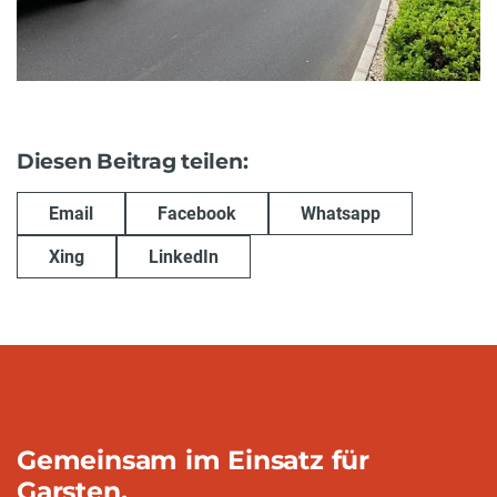
Diesen Beitrag teilen:
Email
Facebook
Whatsapp
Xing
LinkedIn
Gemeinsam im Einsatz für
Garsten.