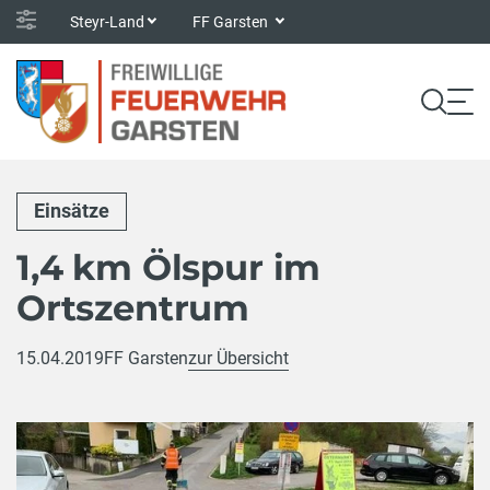
Steyr-Land
FF Garsten
Einsätze
1,4 km Ölspur im
Ortszentrum
15.04.2019
FF Garsten
zur Übersicht